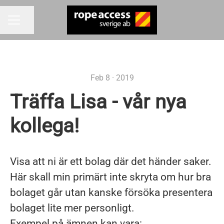
Share page
CAREER MENU
Feb 8 · 2019
Träffa Lisa - vår nya
kollega!
Visa att ni är ett bolag där det händer saker.
Här skall min primärt inte skryta om hur bra
bolaget går utan kanske försöka presentera
bolaget lite mer personligt.
Exempel på ämnen kan vara: