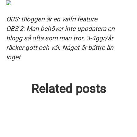
OBS: Bloggen är en valfri feature
OBS 2: Man behöver inte uppdatera en
blogg så ofta som man tror. 3-4ggr/år
räcker gott och väl. Något är bättre än
inget.
Related posts
Sommaravslutning och nya
kollegor